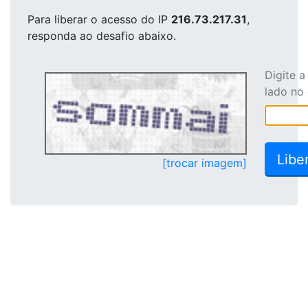
Para liberar o acesso
do IP
216.73.217.31
,
responda ao desafio abaixo.
Digite 
lado no
[trocar imagem]