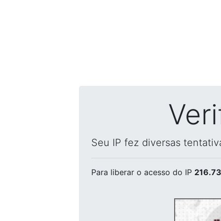
Ver
Seu IP fez diversas tentati
Para liberar o acesso
do IP
216.73