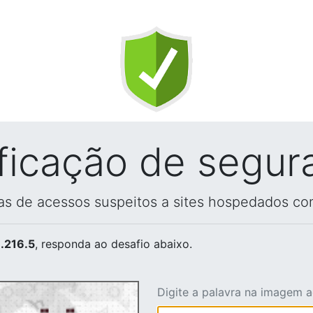
ificação de segur
vas de acessos suspeitos a sites hospedados co
.216.5
, responda ao desafio abaixo.
Digite a palavra na imagem 