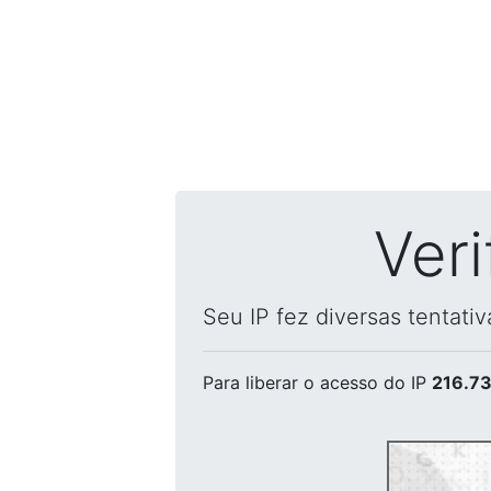
Ver
Seu IP fez diversas tentati
Para liberar o acesso
do IP
216.73