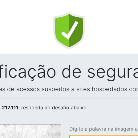
ificação de segur
vas de acessos suspeitos a sites hospedados co
.217.111
, responda ao desafio abaixo.
Digite a palavra na imagem 