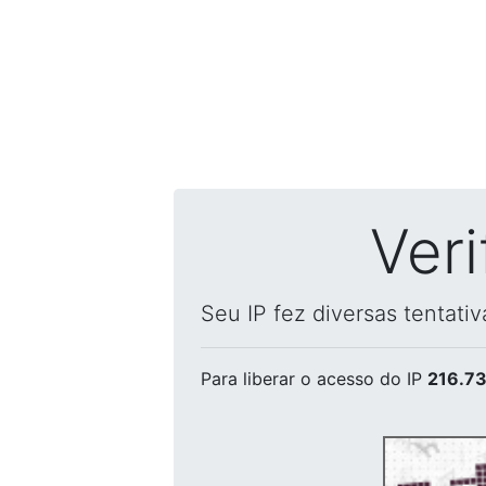
Ver
Seu IP fez diversas tentati
Para liberar o acesso
do IP
216.73