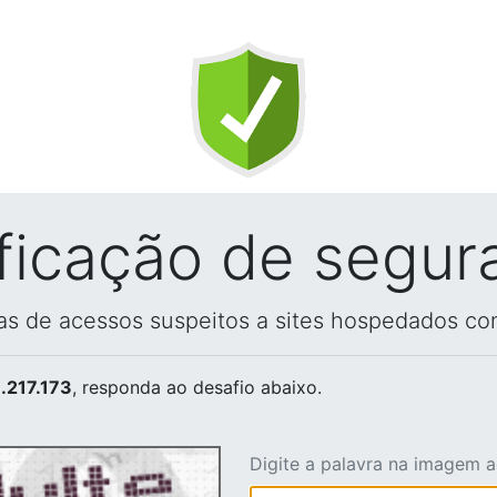
ificação de segur
vas de acessos suspeitos a sites hospedados co
.217.173
, responda ao desafio abaixo.
Digite a palavra na imagem 