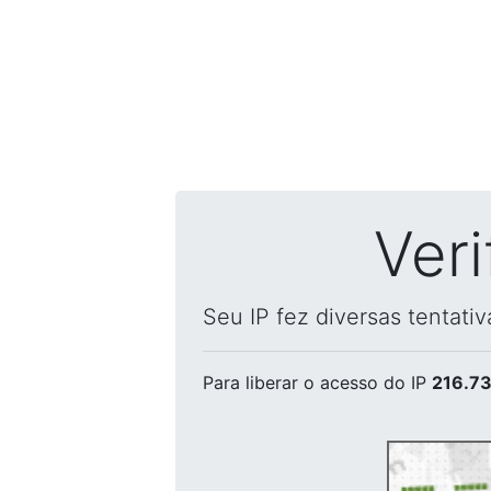
Ver
Seu IP fez diversas tentati
Para liberar o acesso
do IP
216.73