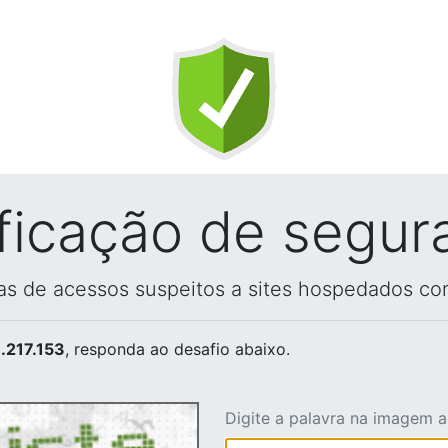
ificação de segur
vas de acessos suspeitos a sites hospedados co
.217.153
, responda ao desafio abaixo.
Digite a palavra na imagem 