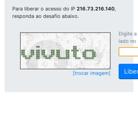
Para liberar o acesso
do IP
216.73.216.140
,
responda ao desafio abaixo.
Digite 
lado no
[trocar imagem]